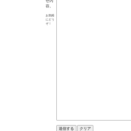
せ内
容。
お気軽
にどう
ぞ！