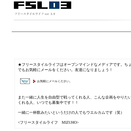
★フリースタイルライフはオープンマインドなメディアです。ち
でもお気軽にメールをください。友達になりましょう！
お気軽にメールください。
また一緒に人生を自由型で戦ってくれる人、こんな企画をやりた
くれる人、いつでも募集中です！！
一緒に一杯飲みたいというだけの人でもウエルカムです（笑）
<フリースタイルライフ MIZUHO>