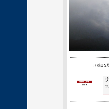
↓↓
感想を
BBS