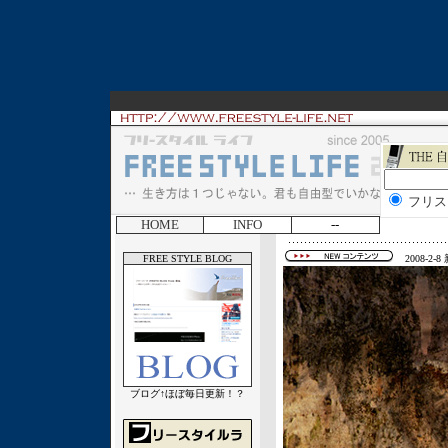
フリス
HOME
INFO
--
FREE STYLE BLOG
2008-2-8
ブログ↑ほぼ毎日更新！？