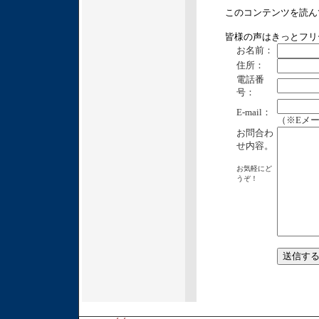
このコンテンツを読ん
皆様の声はきっとフリ
お名前：
住所：
電話番
号：
E-mail：
（※Eメ
お問合わ
せ内容。
お気軽にど
うぞ！